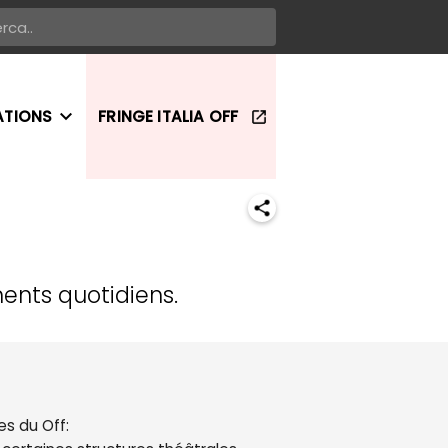
ATIONS
FRINGE ITALIA OFF
ents quotidiens.
es du Off: