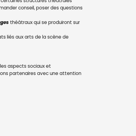
 certaines structures théâtrales
emander conseil, poser des questions
ages
théâtraux qui se produiront sur
s liés aux arts de la scène de
les aspects sociaux et
ations partenaires avec une attention