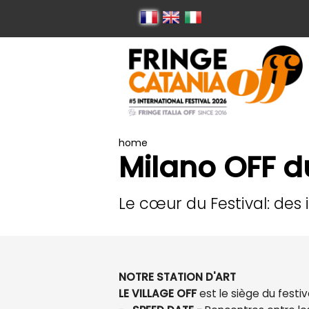
home
Milano OFF d
Le cœur du Festival: des
NOTRE STATION D'ART
LE VILLAGE OFF
est le siège du festiv