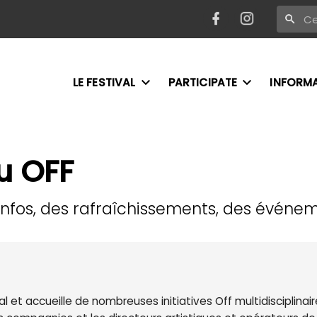
LE FESTIVAL
PARTICIPATE
INFORM
u OFF
 infos, des rafraîchissements, des événem
al et accueille de nombreuses initiatives Off multidisciplinair