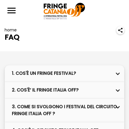
home
FAQ
1. COS'È UN FRINGE FESTIVAL?
2. COS'È’ IL FRINGE ITALIA OFF?
3. COME SI SVOLGONO I FESTIVAL DEL CIRCUITO
FRINGE ITALIA OFF ?