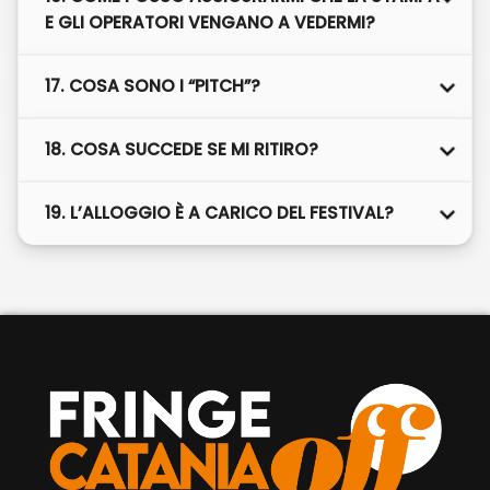
E GLI OPERATORI VENGANO A VEDERMI?
17. COSA SONO I “PITCH”?
18. COSA SUCCEDE SE MI RITIRO?
19. L’ALLOGGIO È A CARICO DEL FESTIVAL?