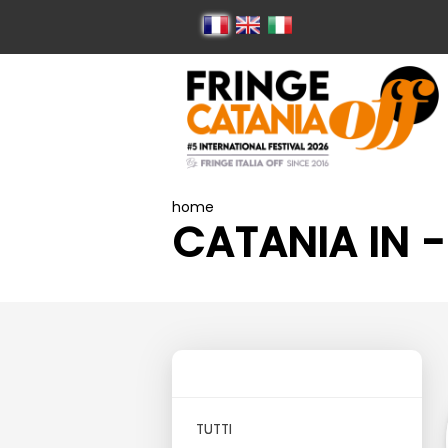
home
CATANIA IN -
TUTTI