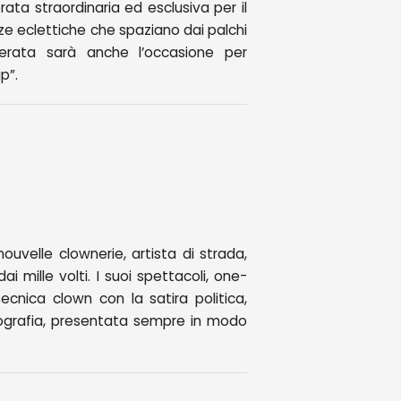
rata straordinaria ed esclusiva per il
nze eclettiche che spaziano dai palchi
serata sarà anche l’occasione per
p”.
uvelle clownerie, artista di strada,
i mille volti. I suoi spettacoli, one-
nica clown con la satira politica,
iografia, presentata sempre in modo