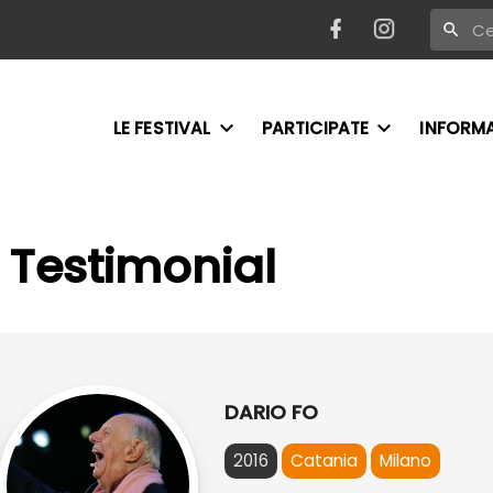
LE FESTIVAL
PARTICIPATE
INFORM
 Testimonial
DARIO FO
2016
Catania
Milano