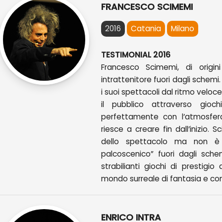
FRANCESCO SCIMEMI
2016
Catania
Milano
TESTIMONIAL 2016
Francesco Scimemi, di origini
intrattenitore fuori dagli schemi.
i suoi spettacoli dal ritmo veloc
il pubblico attraverso gioc
perfettamente con l’atmosfera
riesce a creare fin dall’inizio.
dello spettacolo ma non 
palcoscenico” fuori dagli sche
strabilianti giochi di prestigio
mondo surreale di fantasia e com
ENRICO INTRA