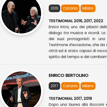
2016
Catania
Milano
TESTIMONIAL 2016, 2017, 2022
Enrico Intra, uno dei pilastri de
dialogo tra musica e ricordi. La 
dei suoi protagonisti in una
Testimone d’eccezione, che da s
città ed è stato capaci di racc
spirito del tempo e dei cambiam
ENRICO BERTOLINO
2017
Catania
Milano
TESTIMONIAL 2017, 2019
Dopo una laurea alla Bocconi e