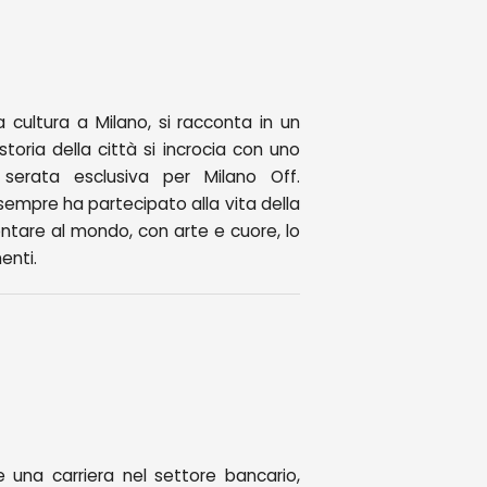
lla cultura a Milano, si racconta in un
storia della città si incrocia con uno
 serata esclusiva per Milano Off.
empre ha partecipato alla vita della
ontare al mondo, con arte e cuore, lo
enti.
 una carriera nel settore bancario,