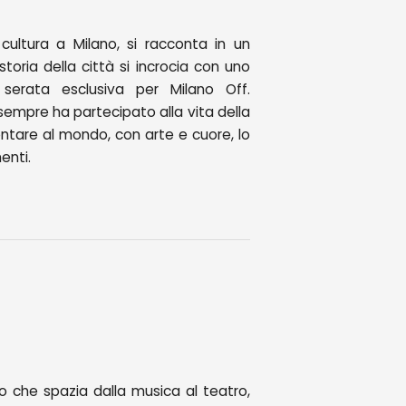
a cultura a Milano, si racconta in un
storia della città si incrocia con uno
 serata esclusiva per Milano Off.
empre ha partecipato alla vita della
ontare al mondo, con arte e cuore, lo
enti.
ico che spazia dalla musica al teatro,