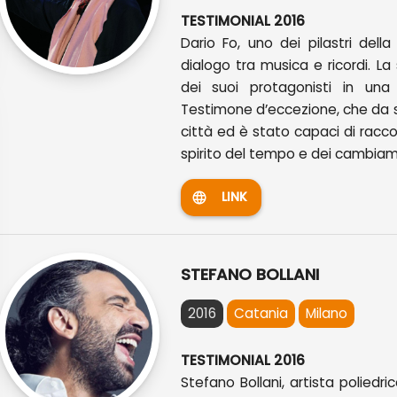
TESTIMONIAL 2016
Dario Fo, uno dei pilastri dell
dialogo tra musica e ricordi. La 
dei suoi protagonisti in una
Testimone d’eccezione, che da s
città ed è stato capaci di racc
spirito del tempo e dei cambiam
LINK
STEFANO BOLLANI
2016
Catania
Milano
TESTIMONIAL 2016
Stefano Bollani, artista poliedr