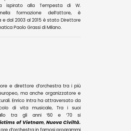
ra ispirato alla Tempesta di W.
nella formazione dell’attore, è
a e dal 2003 al 2015 è stato Direttore
atica Paolo Grassi di Milano.
ore e direttore d’orchestra tra i più
z europeo, ma anche organizzatore e
turali. Enrico Intra ha attraversato da
olo di vita musicale, Tra i suoi
vallo tra gli anni ’60 e ’70 si
ictims
of Vietnam
,
Nuova Civiltà.
ttore d’orchestra in famosi programmi