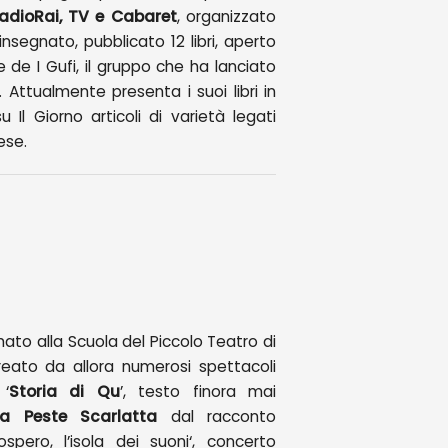
RadioRai, TV e Cabaret
, organizzato
insegnato, pubblicato 12 libri, aperto
e de I Gufi, il gruppo che ha lanciato
a. Attualmente presenta i suoi libri in
 Il Giorno articoli di varietà legati
ese.
ato alla Scuola del Piccolo Teatro di
reato da allora numerosi spettacoli
 ‘
Storia di Qu
’, testo finora mai
 Peste Scarlatta
dal racconto
pero, l’isola dei suoni‘, concerto