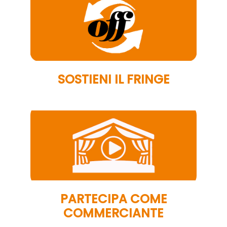
SOSTIENI IL FRINGE
PARTECIPA COME
COMMERCIANTE